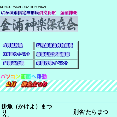
KONOURAKAGURA HOZONKAI
掛魚（かけよ）まつ
り 別名’たらまつ