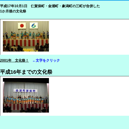
平成17年10月1日 仁賀保町・金浦町・象潟町の三町が合併した
1か月後の文化祭
2001年 文化祭！
←文字をクリック
平成16年までの文化祭