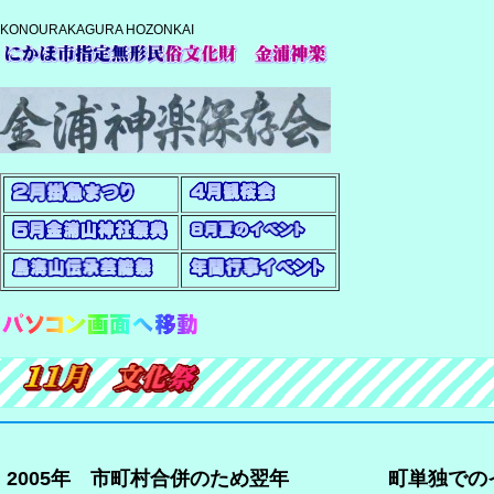
KONOURAKAGURA HOZONKAI
2005年 市町村合併のため翌年
町単独でのイ