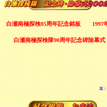
白瀬南極探検85周年記念銘板 1997
白瀬南極探検隊90周年記念碑除幕
左：