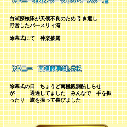
白瀬探検隊が天候不良のため 引き返し
野営したパースリィ湾
除幕式にて 神楽披露
除幕式の日 ちょうど南極観測船しらせ
が 通過してました みんなで 手を振
ったり 旗を振って喜びました