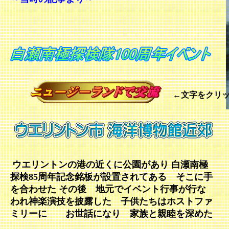
←文字をクリ
ウエリントンの港の近くに公園があり 白瀬南極
探検85周年記念銘板が設置されてある そこに手
を合わせた その後 地元でイベント行事が行な
われ神楽演技を披露した 子供たちはホストファ
ミリーに お世話になり 家族と親睦を深めた