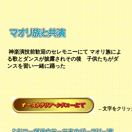
神楽演技前歓迎のセレモニーにて マオリ族によ
る歌とダンスが披露されその後 子供たちがダ
ンスを習い一緒に踊った
←文字をクリッ