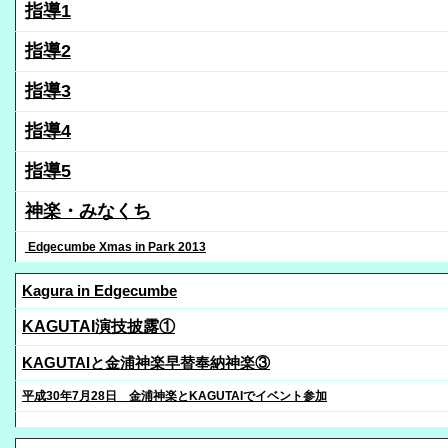
指導1
指導2
指導3
指導4
指導5
神楽・みなくち
Edgecumbe Xmas in Park 2013
Kagura in Edgecumbe
KAGUTAI演技披露①
KAGUTAIと金浦神楽早替奉納神楽③
平成30年7月28日 金浦神楽とKAGUTAIでイベント参加